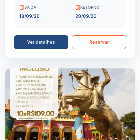
SAÍDA
RETORNO
18/09/26
20/09/26
Ver detalhes
Reservar